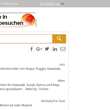
×
er Nutzung zu.
Ich stimme zu.
Linz
Wien
Kirchdorf in Tirol
Willkommen bei Auto Obholzer in Kirchdorf in Tirol - Ihr Spezialist für Ihr Auto, Motorrad oder Moped.