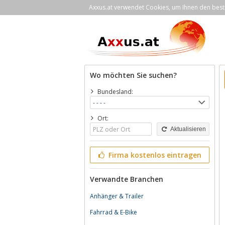
Axxus.at verwendet Cookies, um Ihnen den bestm
Wo möchten Sie suchen?
Bundesland:
Ort:
Aktualisieren
Firma kostenlos eintragen
Verwandte Branchen
Anhänger & Trailer
Fahrrad & E-Bike