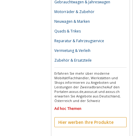
Gebrauchtwagen & Jahreswagen
Motorräder & Zubehör
Neuwagen & Marken
Quads & Trikes
Reparatur & Fahrzeugservice
Vermietung & Verleih
Zubehör & Ersatzteile
Erfahren Sie mehr über moderne
Mobiltät!Fachhändler, Werkstätten und
Shops informieren zu Angeboten und
Leistungen der ZweiradbrancheAuf den
Portalen axxus.de,axxus.at und axxus.ch
erwarten Sie Angebote aus Deutschland,
Österreich und der Schweiz
Ad hoc Themen
Hier werben Ihre Produkte