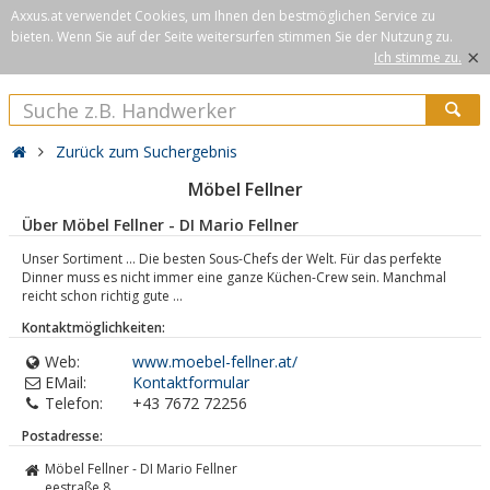
Axxus.at verwendet Cookies, um Ihnen den bestmöglichen Service zu
bieten. Wenn Sie auf der Seite weitersurfen stimmen Sie der Nutzung zu.
×
Ich stimme zu.
Zurück zum Suchergebnis
Möbel Fellner
Über Möbel Fellner - DI Mario Fellner
Unser Sortiment ... Die besten Sous-Chefs der Welt. Für das perfekte
Dinner muss es nicht immer eine ganze Küchen-Crew sein. Manchmal
reicht schon richtig gute ...
Kontaktmöglichkeiten:
Web:
www.moebel-fellner.at/
EMail:
Kontaktformular
Telefon:
+43 7672 72256
Postadresse:
Möbel Fellner - DI Mario Fellner
eestraße 8