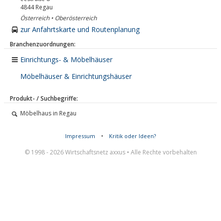
4844
Regau
Österreich • Oberösterreich
zur Anfahrtskarte und Routenplanung
Branchenzuordnungen:
Einrichtungs- & Möbelhäuser
Möbelhäuser & Einrichtungshäuser
Produkt- / Suchbegriffe:
Möbelhaus in Regau
Impressum
•
Kritik oder Ideen?
© 1998 - 2026 Wirtschaftsnetz axxus • Alle Rechte vorbehalten