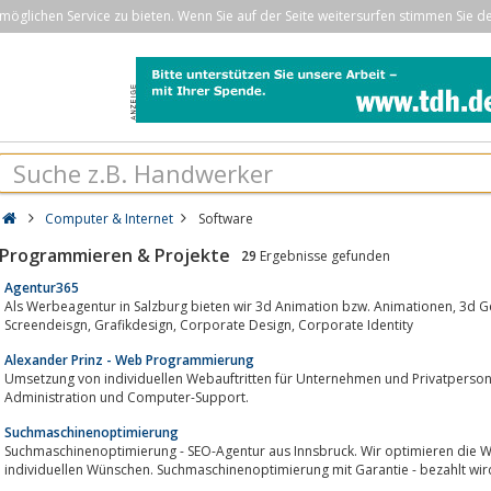
öglichen Service zu bieten. Wenn Sie auf der Seite weitersurfen stimmen Sie d
Computer & Internet
Software
Programmieren & Projekte
29
Ergebnisse gefunden
Agentur365
Als Werbeagentur in Salzburg bieten wir 3d Animation bzw. Animationen, 3d Gestaltung, Webdesign und Drucksorten,
Screendeisgn, Grafikdesign, Corporate Design, Corporate Identity
Alexander Prinz - Web Programmierung
Umsetzung von individuellen Webauftritten für Unternehmen und Privatpersonen, Entwicklung von Web-Applikationen
Administration und Computer-Support.
Suchmaschinenoptimierung
Suchmaschinenoptimierung - SEO-Agentur aus Innsbruck. Wir optimieren die 
individuellen Wünschen. Suchmaschinenoptimierung mit Garantie - bezahlt wird