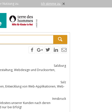
×
er Nutzung zu.
Ich stimme zu.
Salzburg
Sulz
, Web-
Innsbruck
Websites unserer Kunden nach deren
 nur bei Erfolg!