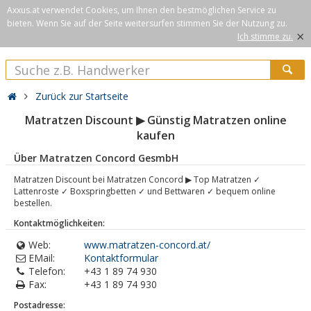
Axxus.at verwendet Cookies, um Ihnen den bestmöglichen Service zu
bieten. Wenn Sie auf der Seite weitersurfen stimmen Sie der Nutzung zu.
×
Ich stimme zu.
Zurück zur Startseite
Matratzen Discount ▶ Günstig Matratzen online
kaufen
Über Matratzen Concord GesmbH
Matratzen Discount bei Matratzen Concord ▶ Top Matratzen ✓
Lattenroste ✓ Boxspringbetten ✓ und Bettwaren ✓ bequem online
bestellen.
Kontaktmöglichkeiten:
Web:
www.matratzen-concord.at/
EMail:
Kontaktformular
Telefon:
+43 1 89 74 930
Fax:
+43 1 89 74 930
Postadresse: