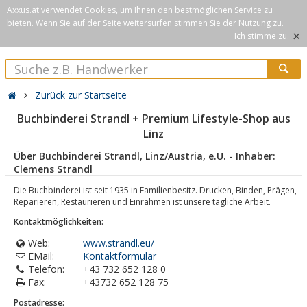
Axxus.at verwendet Cookies, um Ihnen den bestmöglichen Service zu
bieten. Wenn Sie auf der Seite weitersurfen stimmen Sie der Nutzung zu.
×
Ich stimme zu.
Zurück zur Startseite
Buchbinderei Strandl + Premium Lifestyle-Shop aus
Linz
Über Buchbinderei Strandl, Linz/Austria, e.U. - Inhaber:
Clemens Strandl
Die Buchbinderei ist seit 1935 in Familienbesitz. Drucken, Binden, Prägen,
Reparieren, Restaurieren und Einrahmen ist unsere tägliche Arbeit.
Kontaktmöglichkeiten:
Web:
www.strandl.eu/
EMail:
Kontaktformular
Telefon:
+43 732 652 128 0
Fax:
+43732 652 128 75
Postadresse: