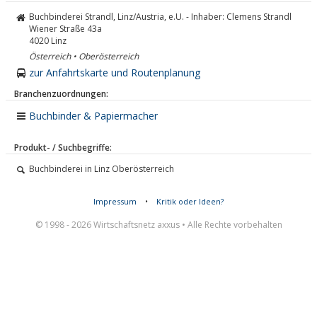
Buchbinderei Strandl, Linz/Austria, e.U. - Inhaber: Clemens Strandl
Wiener Straße 43a
4020
Linz
Österreich • Oberösterreich
zur Anfahrtskarte und Routenplanung
Branchenzuordnungen:
Buchbinder & Papiermacher
Produkt- / Suchbegriffe:
Buchbinderei in Linz Oberösterreich
Impressum
•
Kritik oder Ideen?
© 1998 - 2026 Wirtschaftsnetz axxus • Alle Rechte vorbehalten