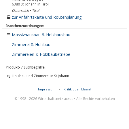
6380
St. Johann in Tirol
Österreich • Tirol
zur Anfahrtskarte und Routenplanung
Branchenzuordnungen:
Massivhausbau & Holzhausbau
Zimmerei & Holzbau
Zimmereien & Holzbaubetriebe
Produkt- / Suchbegriffe:
Holzbau und Zimmerei in St Johann
Impressum
•
Kritik oder Ideen?
© 1998 - 2026 Wirtschaftsnetz axxus • Alle Rechte vorbehalten