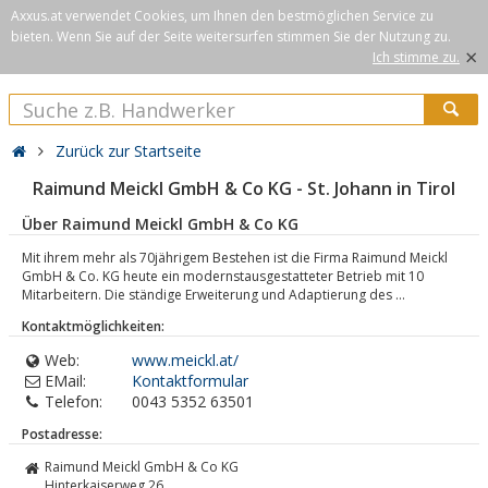
Axxus.at verwendet Cookies, um Ihnen den bestmöglichen Service zu
bieten. Wenn Sie auf der Seite weitersurfen stimmen Sie der Nutzung zu.
×
Ich stimme zu.
Zurück zur Startseite
Raimund Meickl GmbH & Co KG - St. Johann in Tirol
Über Raimund Meickl GmbH & Co KG
Mit ihrem mehr als 70jährigem Bestehen ist die Firma Raimund Meickl
GmbH & Co. KG heute ein modernstausgestatteter Betrieb mit 10
Mitarbeitern. Die ständige Erweiterung und Adaptierung des ...
Kontaktmöglichkeiten:
Web:
www.meickl.at/
EMail:
Kontaktformular
Telefon:
0043 5352 63501
Postadresse:
Raimund Meickl GmbH & Co KG
Hinterkaiserweg 26