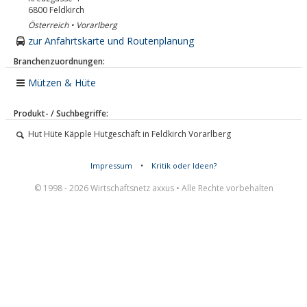
6800
Feldkirch
Österreich • Vorarlberg
zur Anfahrtskarte und Routenplanung
Branchenzuordnungen:
Mützen & Hüte
Produkt- / Suchbegriffe:
Hut Hüte Käpple Hutgeschäft in Feldkirch Vorarlberg
Impressum
•
Kritik oder Ideen?
© 1998 - 2026 Wirtschaftsnetz axxus • Alle Rechte vorbehalten