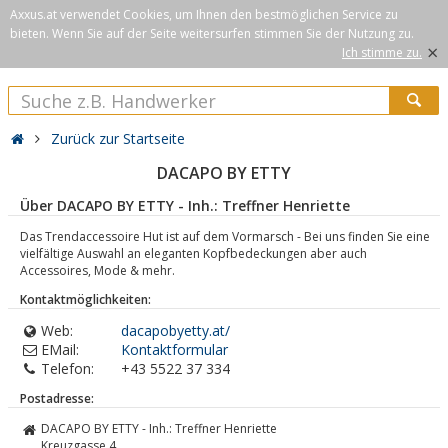
Axxus.at verwendet Cookies, um Ihnen den bestmöglichen Service zu
bieten. Wenn Sie auf der Seite weitersurfen stimmen Sie der Nutzung zu.
×
Ich stimme zu.
Zurück zur Startseite
DACAPO BY ETTY
Über DACAPO BY ETTY - Inh.: Treffner Henriette
Das Trendaccessoire Hut ist auf dem Vormarsch - Bei uns finden Sie eine
vielfältige Auswahl an eleganten Kopfbedeckungen aber auch
Accessoires, Mode & mehr.
Kontaktmöglichkeiten:
Web:
dacapobyetty.at/
EMail:
Kontaktformular
Telefon:
+43 5522 37 334
Postadresse:
DACAPO BY ETTY - Inh.: Treffner Henriette
Kreuzgasse 4