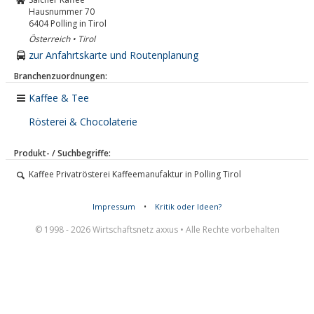
Hausnummer 70
6404
Polling in Tirol
Österreich • Tirol
zur Anfahrtskarte und Routenplanung
Branchenzuordnungen:
Kaffee & Tee
Rösterei & Chocolaterie
Produkt- / Suchbegriffe:
Kaffee Privatrösterei Kaffeemanufaktur in Polling Tirol
Impressum
•
Kritik oder Ideen?
© 1998 - 2026 Wirtschaftsnetz axxus • Alle Rechte vorbehalten