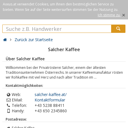
Axxus.at verwendet Cookies, um Ihnen den bestmöglichen Service zu
bieten. Wenn Sie auf der Seite weitersurfen stimmen Sie der Nutzung zu.
×
Ich stimme zu.
Zurück zur Startseite
Salcher Kaffee
Über Salcher Kaffee
Willkommen bei der Privatrösterei Salcher, einem der ältesten
Traditionsunternehmen Österreichs. In unserer Kaffeemanufaktur rösten
wir Rohkaffee mit viel Herz und nach alter Tradition im ...
Kontaktmöglichkeiten:
Web:
salcher-kaffee.at/
EMail:
Kontaktformular
Telefon:
+43 5238 88411
Handy:
+43 650 2345860
Postadresse:
Salcher Kaffee