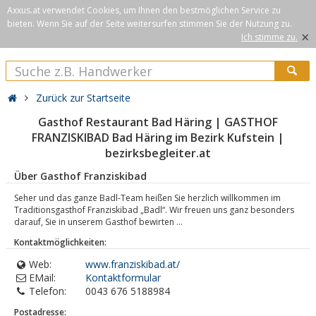
Axxus.at verwendet Cookies, um Ihnen den bestmöglichen Service zu
bieten. Wenn Sie auf der Seite weitersurfen stimmen Sie der Nutzung zu.
×
Ich stimme zu.
Zurück zur Startseite
Gasthof Restaurant Bad Häring | GASTHOF
FRANZISKIBAD Bad Häring im Bezirk Kufstein |
bezirksbegleiter.at
Über Gasthof Franziskibad
Seher und das ganze Badl-Team heißen Sie herzlich willkommen im
Traditionsgasthof Franziskibad „Badl“. Wir freuen uns ganz besonders
darauf, Sie in unserem Gasthof bewirten ...
Kontaktmöglichkeiten:
Web:
www.franziskibad.at/
EMail:
Kontaktformular
Telefon:
0043 676 5188984
Postadresse: