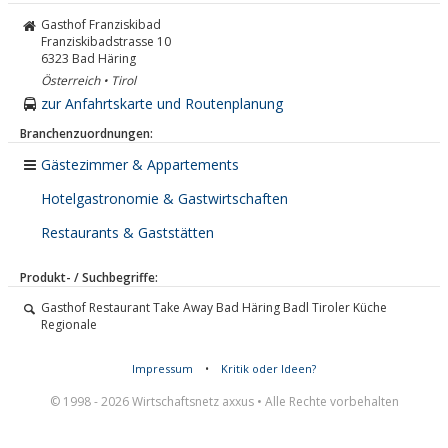
Gasthof Franziskibad
Franziskibadstrasse 10
6323
Bad Häring
Österreich • Tirol
zur Anfahrtskarte und Routenplanung
Branchenzuordnungen:
Gästezimmer & Appartements
Hotelgastronomie & Gastwirtschaften
Restaurants & Gaststätten
Produkt- / Suchbegriffe:
Gasthof Restaurant Take Away Bad Häring Badl Tiroler Küche
Regionale
Impressum
•
Kritik oder Ideen?
© 1998 - 2026 Wirtschaftsnetz axxus • Alle Rechte vorbehalten