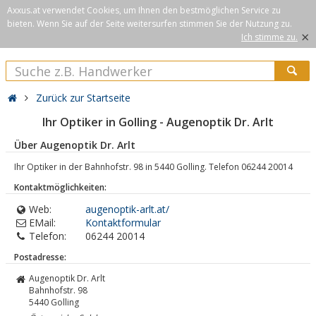
Axxus.at verwendet Cookies, um Ihnen den bestmöglichen Service zu
bieten. Wenn Sie auf der Seite weitersurfen stimmen Sie der Nutzung zu.
×
Ich stimme zu.
Zurück zur Startseite
Ihr Optiker in Golling - Augenoptik Dr. Arlt
Über Augenoptik Dr. Arlt
Ihr Optiker in der Bahnhofstr. 98 in 5440 Golling. Telefon 06244 20014
Kontaktmöglichkeiten:
Web:
augenoptik-arlt.at/
EMail:
Kontaktformular
Telefon:
06244 20014
Postadresse:
Augenoptik Dr. Arlt
Bahnhofstr. 98
5440
Golling