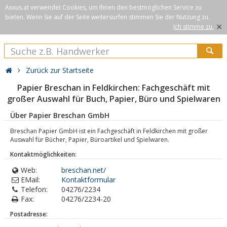
Axxus.at verwendet Cookies, um Ihnen den bestmöglichen Service zu
bieten. Wenn Sie auf der Seite weitersurfen stimmen Sie der Nutzung zu.
×
Ich stimme zu.
Zurück zur Startseite
Papier Breschan in Feldkirchen: Fachgeschäft mit
großer Auswahl für Buch, Papier, Büro und Spielwaren
Über Papier Breschan GmbH
Breschan Papier GmbH ist ein Fachgeschäft in Feldkirchen mit großer
Auswahl für Bücher, Papier, Büroartikel und Spielwaren.
Kontaktmöglichkeiten:
Web:
breschan.net/
EMail:
Kontaktformular
Telefon:
04276/2234
Fax:
04276/2234-20
Postadresse: