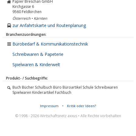
Papier Breschan GmbH
Kirchgasse 6
9560
Feldkirchen
Österreich • Kärnten
zur Anfahrtskarte und Routenplanung
Branchenzuordnungen:
Bürobedarf & Kommunikationstechnik
Schreibwaren & Papeterie
Spielwaren & Kinderwelt
Produkt- / Suchbegriffe:
Buch Bücher Schulbuch Büro Büroartikel Schule Schreibwaren
Spielwaren Kinderartikel Fachbuch
Impressum
•
Kritik oder Ideen?
© 1998 - 2026 Wirtschaftsnetz axxus • Alle Rechte vorbehalten