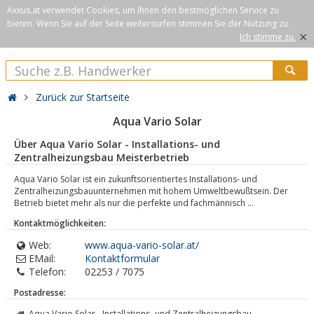
Axxus.at verwendet Cookies, um Ihnen den bestmöglichen Service zu
bieten. Wenn Sie auf der Seite weitersurfen stimmen Sie der Nutzung zu.
×
Ich stimme zu.
Zurück zur Startseite
Aqua Vario Solar
Über Aqua Vario Solar - Installations- und
Zentralheizungsbau Meisterbetrieb
Aqua Vario Solar ist ein zukunftsorientiertes Installations- und
Zentralheizungsbauunternehmen mit hohem Umweltbewußtsein. Der
Betrieb bietet mehr als nur die perfekte und fachmännisch ...
Kontaktmöglichkeiten:
Web:
www.aqua-vario-solar.at/
EMail:
Kontaktformular
Telefon:
02253 / 7075
Postadresse:
Aqua Vario Solar - Installations- und Zentralheizungsbau