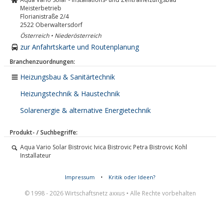
Meisterbetrieb
Florianistraße 2/4
2522
Oberwaltersdorf
Österreich • Niederösterreich
zur Anfahrtskarte und Routenplanung
Branchenzuordnungen:
Heizungsbau & Sanitärtechnik
Heizungstechnik & Haustechnik
Solarenergie & alternative Energietechnik
Produkt- / Suchbegriffe:
Aqua Vario Solar Bistrovic Ivica Bistrovic Petra Bistrovic Kohl
Installateur
Impressum
•
Kritik oder Ideen?
© 1998 - 2026 Wirtschaftsnetz axxus • Alle Rechte vorbehalten