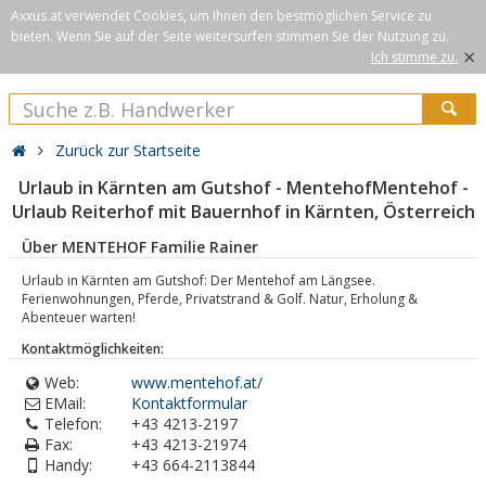
Axxus.at verwendet Cookies, um Ihnen den bestmöglichen Service zu
bieten. Wenn Sie auf der Seite weitersurfen stimmen Sie der Nutzung zu.
×
Ich stimme zu.
Zurück zur Startseite
Urlaub in Kärnten am Gutshof - MentehofMentehof -
Urlaub Reiterhof mit Bauernhof in Kärnten, Österreich
Über MENTEHOF Familie Rainer
Urlaub in Kärnten am Gutshof: Der Mentehof am Längsee.
Ferienwohnungen, Pferde, Privatstrand & Golf. Natur, Erholung &
Abenteuer warten!
Kontaktmöglichkeiten:
Web:
www.mentehof.at/
EMail:
Kontaktformular
Telefon:
+43 4213-2197
Fax:
+43 4213-21974
Handy:
+43 664-2113844