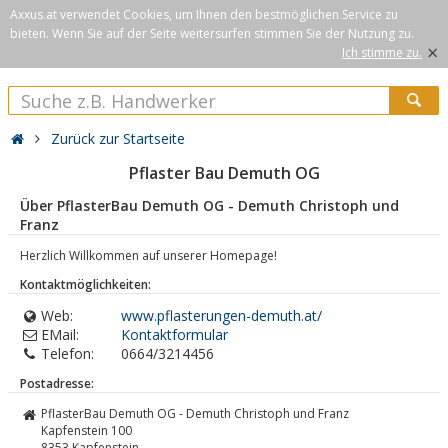
Axxus.at verwendet Cookies, um Ihnen den bestmöglichen Service zu
bieten. Wenn Sie auf der Seite weitersurfen stimmen Sie der Nutzung zu.
×
Ich stimme zu.
Zurück zur Startseite
Pflaster Bau Demuth OG
Über PflasterBau Demuth OG - Demuth Christoph und
Franz
Herzlich Willkommen auf unserer Homepage!
Kontaktmöglichkeiten:
Web:
www.pflasterungen-demuth.at/
EMail:
Kontaktformular
Telefon:
0664/3214456
Postadresse:
PflasterBau Demuth OG - Demuth Christoph und Franz
Kapfenstein 100
8353
Kapfenstein