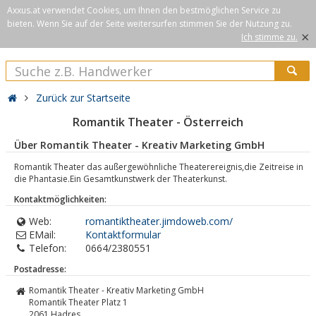
Axxus.at verwendet Cookies, um Ihnen den bestmöglichen Service zu
bieten. Wenn Sie auf der Seite weitersurfen stimmen Sie der Nutzung zu.
×
Ich stimme zu.
Zurück zur Startseite
Romantik Theater - Österreich
Über Romantik Theater - Kreativ Marketing GmbH
Romantik Theater das außergewöhnliche Theaterereignis,die Zeitreise in
die Phantasie.Ein Gesamtkunstwerk der Theaterkunst.
Kontaktmöglichkeiten:
Web:
romantiktheater.jimdoweb.com/
EMail:
Kontaktformular
Telefon:
0664/2380551
Postadresse:
Romantik Theater - Kreativ Marketing GmbH
Romantik Theater Platz 1
2061
Hadres