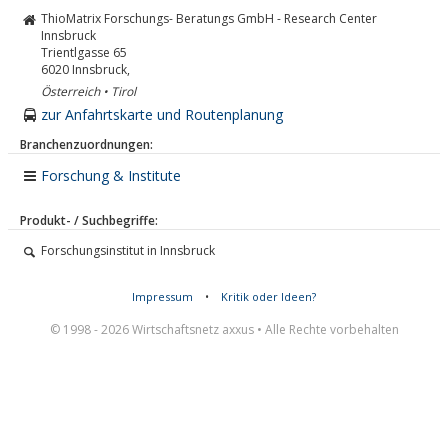
ThioMatrix Forschungs- Beratungs GmbH - Research Center
Innsbruck
Trientlgasse 65
6020
Innsbruck,
Österreich • Tirol
zur Anfahrtskarte und Routenplanung
Branchenzuordnungen:
Forschung & Institute
Produkt- / Suchbegriffe:
Forschungsinstitut in Innsbruck
Impressum
•
Kritik oder Ideen?
© 1998 - 2026 Wirtschaftsnetz axxus • Alle Rechte vorbehalten