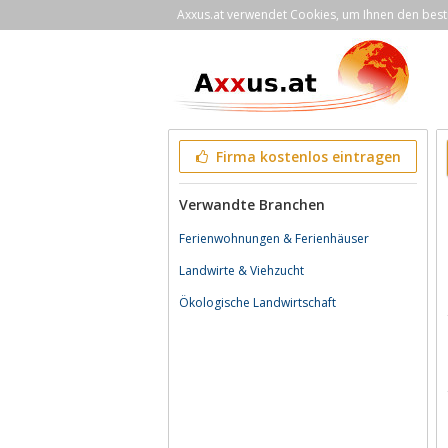
Axxus.at verwendet Cookies, um Ihnen den bestm
Firma kostenlos eintragen
Verwandte Branchen
Ferienwohnungen & Ferienhäuser
Landwirte & Viehzucht
Ökologische Landwirtschaft