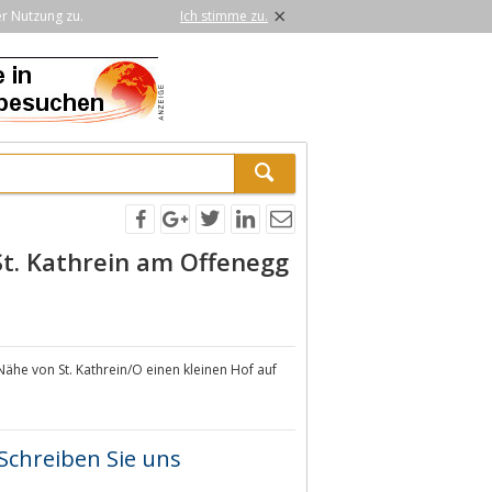
×
er Nutzung zu.
Ich stimme zu.
St. Kathrein am Offenegg
ähe von St. Kathrein/O einen kleinen Hof auf
Schreiben Sie uns