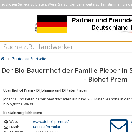
öglichen Service zu bieten. Wenn Sie auf der Seite weitersurfen stimmen Sie d
Zurück zur Startseite
Der Bio-Bauernhof der Familie Pieber in 
- Biohof Prem
Über Biohof Prem - DI Johanna und DI Peter Pieber
Johanna und Peter Pieber bewirtschaften auf rund 900 Meter Seehöhe in der N
biologische Weise.
Kontaktmöglichkeiten:
Web:
www.biohof-prem.at/
EMail:
Kontaktformular