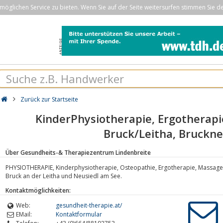
öglichen Service zu bieten. Wenn Sie auf der Seite weitersurfen stimmen Sie d
Zurück zur Startseite
KinderPhysiotherapie, Ergotherapi
Bruck/Leitha, Bruckn
Über Gesundheits-& Therapiezentrum Lindenbreite
PHYSIOTHERAPIE, Kinderphysiotherapie, Osteopathie, Ergotherapie, Massage, 
Bruck an der Leitha und Neusiedl am See.
Kontaktmöglichkeiten:
Web:
gesundheit-therapie.at/
EMail:
Kontaktformular