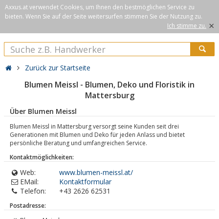
Axxus.at verwendet Cookies, um Ihnen den bestmöglichen Service zu
bieten. Wenn Sie auf der Seite weitersurfen stimmen Sie der Nutzung zu.
×
Ich stimme zu.
Zurück zur Startseite
Blumen Meissl - Blumen, Deko und Floristik in
Mattersburg
Über Blumen Meissl
Blumen Meissl in Mattersburg versorgt seine Kunden seit drei
Generationen mit Blumen und Deko für jeden Anlass und bietet
persönliche Beratung und umfangreichen Service.
Kontaktmöglichkeiten:
Web:
www.blumen-meissl.at/
EMail:
Kontaktformular
Telefon:
+43 2626 62531
Postadresse: