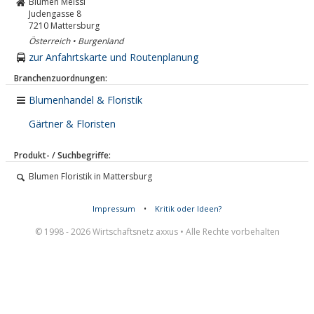
Blumen Meissl
Judengasse 8
7210
Mattersburg
Österreich • Burgenland
zur Anfahrtskarte und Routenplanung
Branchenzuordnungen:
Blumenhandel & Floristik
Gärtner & Floristen
Produkt- / Suchbegriffe:
Blumen Floristik in Mattersburg
Impressum
•
Kritik oder Ideen?
© 1998 - 2026 Wirtschaftsnetz axxus • Alle Rechte vorbehalten