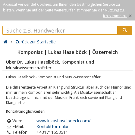
Axxus.at verwendet Cookies, um Ihnen den bestmöglichen Service zu
bieten. Wenn Sie auf der Seite weitersurfen stimmen Sie der Nutzung zu.
×
Ich stimme zu.
Zurück zur Startseite
Komponist | Lukas Haselböck | Österreich
Über Dr. Lukas Haselböck, Komponist und
Musikwissenschaftler
Lukas Haselböck - Komponist und Musikwissenschaftler
Die differenzierte Arbeit an Klang und Struktur, aber auch der Humor sind
mir für mein Komponieren sehr wichtig. Als Musikwissenschaftler
beschäftige ich mich mit der Musik in Frankreich sowie mit Klang und
Klangfarbe.
Kontaktmöglichkeiten:
Web:
www.lukashaselboeck.com/
EMail:
Kontaktformular
Telefon:
+431711553511