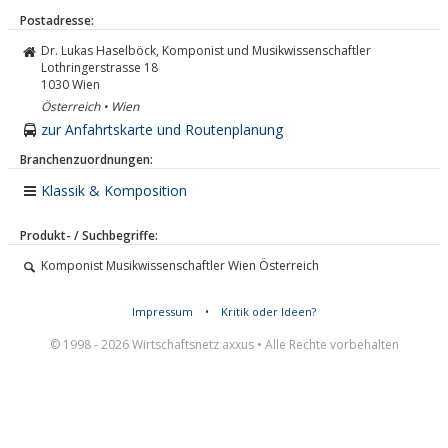
Postadresse:
Dr. Lukas Haselböck, Komponist und Musikwissenschaftler
Lothringerstrasse 18
1030
Wien
Österreich • Wien
zur Anfahrtskarte und Routenplanung
Branchenzuordnungen:
Klassik & Komposition
Produkt- / Suchbegriffe:
Komponist Musikwissenschaftler Wien Österreich
Impressum
•
Kritik oder Ideen?
© 1998 - 2026 Wirtschaftsnetz axxus • Alle Rechte vorbehalten