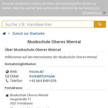
Axxus.at verwendet Cookies, um Ihnen den bestmöglichen Service zu
bieten. Wenn Sie auf der Seite weitersurfen stimmen Sie der Nutzung zu.
×
Ich stimme zu.
Zurück zur Startseite
Musikschule Oberes Wiental
Über Musikschule Oberes Wiental
Willkommen auf den Internetseiten der Musikschule Oberes Wiental
Kontaktmöglichkeiten:
Web:
msow.at/
EMail:
Kontaktformular
Telefon:
+43 664 8491039
Postadresse:
Musikschule Oberes Wiental
Hauptstraße 77
3021
Pressbaum