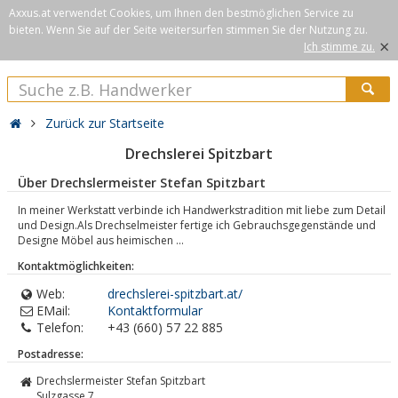
Axxus.at verwendet Cookies, um Ihnen den bestmöglichen Service zu
bieten. Wenn Sie auf der Seite weitersurfen stimmen Sie der Nutzung zu.
×
Ich stimme zu.
Zurück zur Startseite
Drechslerei Spitzbart
Über Drechslermeister Stefan Spitzbart
In meiner Werkstatt verbinde ich Handwerkstradition mit liebe zum Detail
und Design.Als Drechselmeister fertige ich Gebrauchsgegenstände und
Designe Möbel aus heimischen ...
Kontaktmöglichkeiten:
Web:
drechslerei-spitzbart.at/
EMail:
Kontaktformular
Telefon:
+43 (660) 57 22 885
Postadresse:
Drechslermeister Stefan Spitzbart
Sulzgasse 7