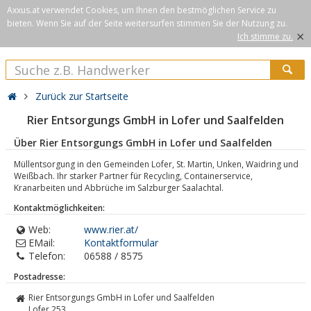
Axxus.at verwendet Cookies, um Ihnen den bestmöglichen Service zu
bieten. Wenn Sie auf der Seite weitersurfen stimmen Sie der Nutzung zu.
×
Ich stimme zu.
Zurück zur Startseite
Rier Entsorgungs GmbH in Lofer und Saalfelden
Über Rier Entsorgungs GmbH in Lofer und Saalfelden
Müllentsorgung in den Gemeinden Lofer, St. Martin, Unken, Waidring und
Weißbach. Ihr starker Partner für Recycling, Containerservice,
Kranarbeiten und Abbrüche im Salzburger Saalachtal.
Kontaktmöglichkeiten:
Web:
www.rier.at/
EMail:
Kontaktformular
Telefon:
06588 / 8575
Postadresse:
Rier Entsorgungs GmbH in Lofer und Saalfelden
Lofer 253