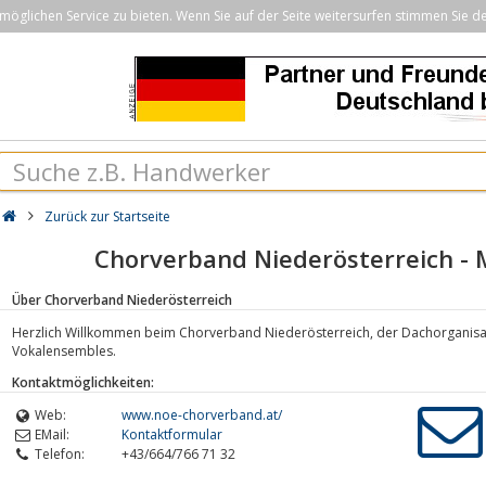
öglichen Service zu bieten. Wenn Sie auf der Seite weitersurfen stimmen Sie d
Zurück zur Startseite
Chorverband Niederösterreich - 
Über Chorverband Niederösterreich
Herzlich Willkommen beim Chorverband Niederösterreich, der Dachorganisat
Vokalensembles.
Kontaktmöglichkeiten:
Web:
www.noe-chorverband.at/
EMail:
Kontaktformular
Telefon:
+43/664/766 71 32