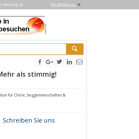
×
er Nutzung zu.
Ich stimme zu.
Mehr als stimmig!
ion für Chöre, Singgemeinschaften &
Schreiben Sie uns