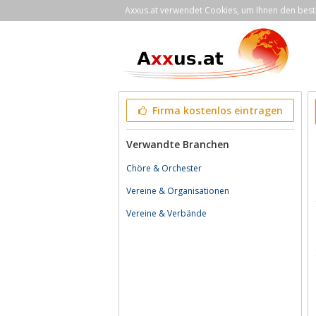
Axxus.at verwendet Cookies, um Ihnen den bestm
Firma kostenlos eintragen
Verwandte Branchen
Chöre & Orchester
Vereine & Organisationen
Vereine & Verbände