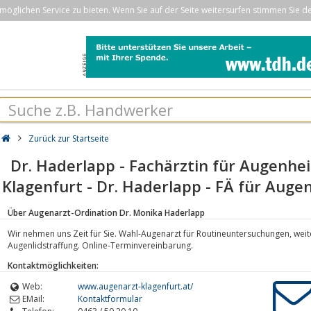
öglichen Service zu bieten. Wenn Sie auf der Seite weitersurfen stimmen Sie d
Zurück zur Startseite
Dr. Haderlapp - Fachärztin für Augenhe
Klagenfurt - Dr. Haderlapp - FÄ für Aug
Über Augenarzt-Ordination Dr. Monika Haderlapp
Wir nehmen uns Zeit für Sie. Wahl-Augenarzt für Routineuntersuchungen, we
Augenlidstraffung. Online-Terminvereinbarung.
Kontaktmöglichkeiten:
Web:
www.augenarzt-klagenfurt.at/
EMail:
Kontaktformular