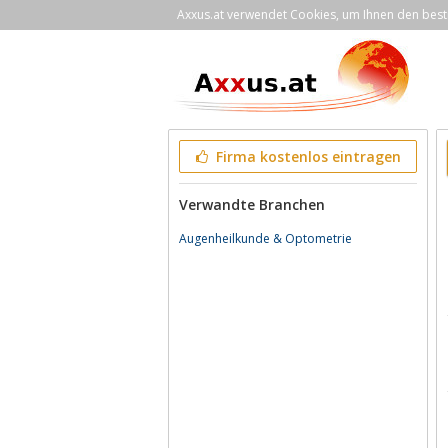
Axxus.at verwendet Cookies, um Ihnen den bestm
Firma kostenlos eintragen
Verwandte Branchen
Augenheilkunde & Optometrie