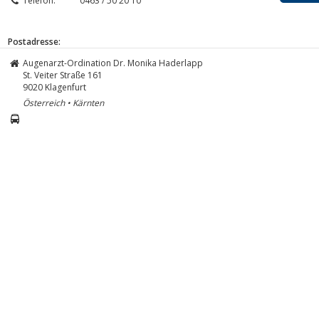
Telefon:
0463 / 50 20 10
Postadresse:
Augenarzt-Ordination Dr. Monika Haderlapp
St. Veiter Straße 161
9020
Klagenfurt
Österreich • Kärnten