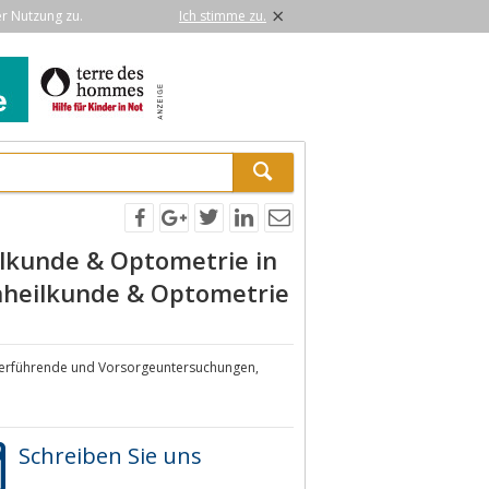
×
er Nutzung zu.
Ich stimme zu.
ilkunde & Optometrie in
enheilkunde & Optometrie
iterführende und Vorsorgeuntersuchungen,
Schreiben Sie uns