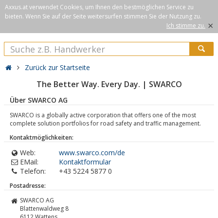
Axxus.at verwendet Cookies, um Ihnen den bestmöglichen Service zu
bieten. Wenn Sie auf der Seite weitersurfen stimmen Sie der Nutzung zu.
×
Ich stimme zu.
Zurück zur Startseite
The Better Way. Every Day. | SWARCO
Über SWARCO AG
SWARCO is a globally active corporation that offers one of the most
complete solution portfolios for road safety and traffic management.
Kontaktmöglichkeiten:
Web:
www.swarco.com/de
EMail:
Kontaktformular
Telefon:
+43 5224 5877 0
Postadresse:
SWARCO AG
Blattenwaldweg 8
6112
Wattens