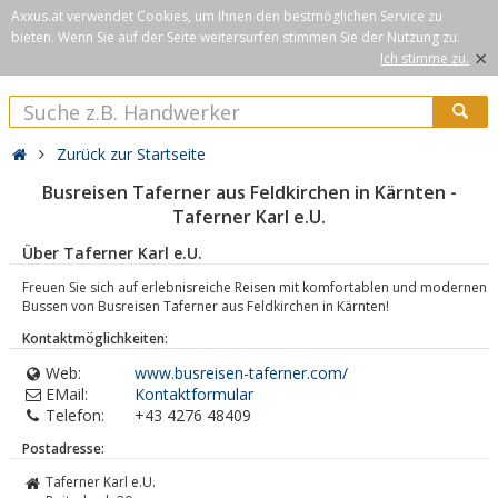
Axxus.at verwendet Cookies, um Ihnen den bestmöglichen Service zu
bieten. Wenn Sie auf der Seite weitersurfen stimmen Sie der Nutzung zu.
×
Ich stimme zu.
Zurück zur Startseite
Busreisen Taferner aus Feldkirchen in Kärnten -
Taferner Karl e.U.
Über Taferner Karl e.U.
Freuen Sie sich auf erlebnisreiche Reisen mit komfortablen und modernen
Bussen von Busreisen Taferner aus Feldkirchen in Kärnten!
Kontaktmöglichkeiten:
Web:
www.busreisen-taferner.com/
EMail:
Kontaktformular
Telefon:
+43 4276 48409
Postadresse:
Taferner Karl e.U.