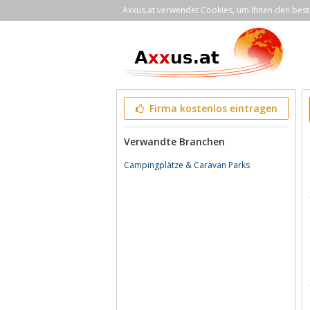
Axxus.at verwendet Cookies, um Ihnen den bestm
Firma kostenlos eintragen
Verwandte Branchen
Campingplätze & Caravan Parks