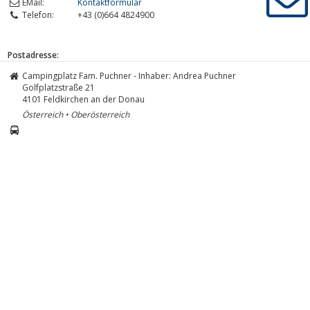
EMail:
Kontaktformular
Telefon:
+43 (0)664 4824900
Postadresse:
Campingplatz Fam. Puchner - Inhaber: Andrea Puchner
Golfplatzstraße 21
4101
Feldkirchen an der Donau
Österreich • Oberösterreich