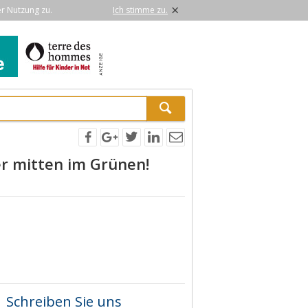
×
er Nutzung zu.
Ich stimme zu.
r mitten im Grünen!
Schreiben Sie uns