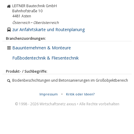
LEITNER Bautechnik GmbH
Bahnhofstraße 10
4481
Asten
Österreich • Oberösterreich
zur Anfahrtskarte und Routenplanung
Branchenzuordnungen:
Bauunternehmen & Monteure
Fußbodentechnik & Fliesentechnik
Produkt- / Suchbegriffe:
Bodenbeschichtungen und Betonsanierungen im Großobjektbereich
Impressum
•
Kritik oder Ideen?
© 1998 - 2026 Wirtschaftsnetz axxus • Alle Rechte vorbehalten