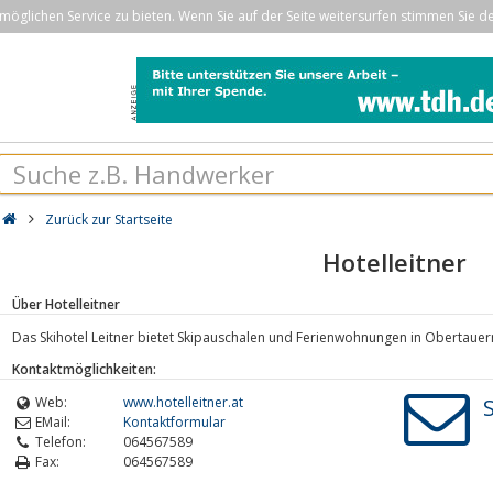
öglichen Service zu bieten. Wenn Sie auf der Seite weitersurfen stimmen Sie d
Zurück zur Startseite
Hotelleitner
Über Hotelleitner
Das Skihotel Leitner bietet Skipauschalen und Ferienwohnungen in Obertaue
Kontaktmöglichkeiten:
Web:
www.hotelleitner.at
EMail:
Kontaktformular
Telefon:
064567589
Fax:
064567589