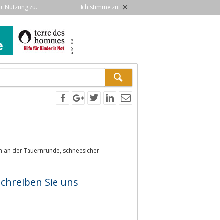
×
er Nutzung zu.
Ich stimme zu.
rn an der Tauernrunde, schneesicher
Schreiben Sie uns