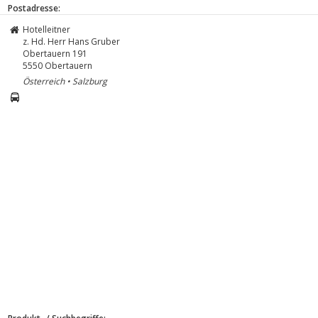
Postadresse:
Hotelleitner
z. Hd. Herr Hans Gruber
Obertauern 191
5550
Obertauern
Österreich • Salzburg