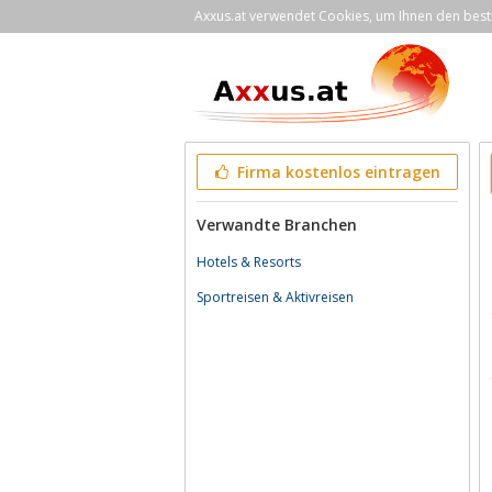
Axxus.at verwendet Cookies, um Ihnen den bestm
Firma kostenlos eintragen
Verwandte Branchen
Hotels & Resorts
Sportreisen & Aktivreisen