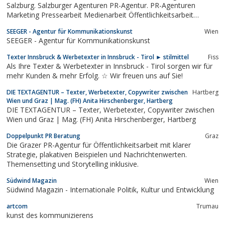
Salzburg. Salzburger Agenturen PR-Agentur. PR-Agenturen
Marketing Pressearbeit Medienarbeit Öffentlichkeitsarbeit
Beratung Lobbying Krisen-PR Eventmanagement
SEEGER - Agentur für Kommunikationskunst
Wien
SEEGER - Agentur für Kommunikationskunst
Texter Innsbruck & Werbetexter in Innsbruck - Tirol ► stilmittel
Fiss
Als Ihre Texter & Werbetexter in Innsbruck - Tirol sorgen wir für
mehr Kunden & mehr Erfolg. ☆ Wir freuen uns auf Sie!
DIE TEXTAGENTUR – Texter, Werbetexter, Copywriter zwischen
Hartberg
Wien und Graz | Mag. (FH) Anita Hirschenberger, Hartberg
DIE TEXTAGENTUR – Texter, Werbetexter, Copywriter zwischen
Wien und Graz | Mag. (FH) Anita Hirschenberger, Hartberg
Doppelpunkt PR Beratung
Graz
Die Grazer PR-Agentur für Öffentlichkeitsarbeit mit klarer
Strategie, plakativen Beispielen und Nachrichtenwerten.
Themensetting und Storytelling inklusive.
Südwind Magazin
Wien
Südwind Magazin - Internationale Politik, Kultur und Entwicklung
artcom
Trumau
kunst des kommunizierens