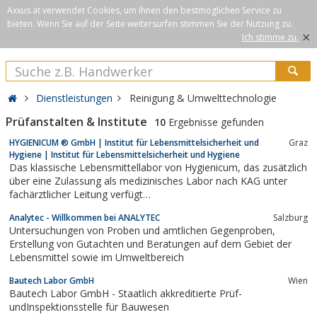
Axxus.at verwendet Cookies, um Ihnen den bestmöglichen Service zu
bieten. Wenn Sie auf der Seite weitersurfen stimmen Sie der Nutzung zu.
×
Ich stimme zu.
Dienstleistungen
Reinigung & Umwelttechnologie
Prüfanstalten & Institute
10
Ergebnisse gefunden
HYGIENICUM ® GmbH | Institut für Lebensmittelsicherheit und
Graz
Hygiene | Institut für Lebensmittelsicherheit und Hygiene
Das klassische Lebensmittellabor von Hygienicum, das zusätzlich
über eine Zulassung als medizinisches Labor nach KAG unter
fachärztlicher Leitung verfügt…
Analytec - Willkommen bei ANALYTEC
Salzburg
Untersuchungen von Proben und amtlichen Gegenproben,
Erstellung von Gutachten und Beratungen auf dem Gebiet der
Lebensmittel sowie im Umweltbereich
Bautech Labor GmbH
Wien
Bautech Labor GmbH - Staatlich akkreditierte Prüf-
undInspektionsstelle für Bauwesen