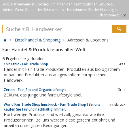
Axxus.at verwendet Cookies, um Ihnen den bestmöglichen Service zu
bieten. Wenn Sie auf der Seite weitersurfen stimmen Sie der Nutzung zu.
×
Ich stimme zu.
Einzelhandel & Shopping
Adressen & Locations
Fair Handel & Produkte aus aller Welt
6
Ergebnisse gefunden
Chic Ethic - Fair Trade Shop
Graz
Handel mit Fair Trade Produkten, Produkten aus biologischem
Anbau und Produkten aus ausgewähltem europäischen
Handwerk
Zerum - Fair, Bio and Organic Lifestyle
Graz
ZERUM, das junge und faire Lifestylelabel.
World Fair Trade Shop Innsbruck - Fair Trade Shop I Bei uns
Innsbruck
kaufen Sie fair und nachhaltig. Immer.
Hochwertige Produkte sind wertvoll, genauso wie ihre
ProduzentInnen. Bei uns werden diese gerecht entlohnt und
arbeiten unter guten Bedingungen.