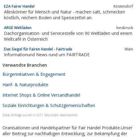
EZA Fairer Handel
Köstendorf
Alleskönner für Mensch und Natur - machen satt, schmecken
köstlich, reichern Boden und Speisezettel an.
ARGE Weltläden
Innsbruck
Dachorganisation- und Servicestelle von 90 Weltläden und einem
Weltcafé in Österreich
Das Siegel für Fairen Handel - Fairtrade
Wien
Informationund News rund um FAIRTRADE
Verwandte Branchen
Bürgerinitiativen & Engagement
Hanf- & Naturprodukte
Internet Shops & Online Versandhandel
Soziale Einrichtungen & Schutzgemeinschaften
Diese Anfrage wurde in 0,01 Sekunden beantwortet.
Oranisationen und Handelspartner für Fair Handel Produkte.Unser
aller Beitrag zur nachhaltigen Entwicklung, zur Bekämpfung der