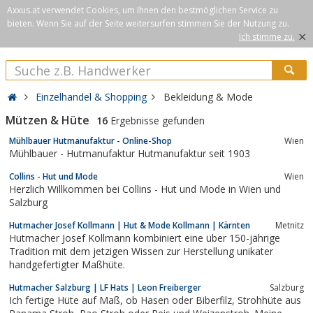
Axxus.at verwendet Cookies, um Ihnen den bestmöglichen Service zu
bieten. Wenn Sie auf der Seite weitersurfen stimmen Sie der Nutzung zu.
×
Ich stimme zu.
Einzelhandel & Shopping
Bekleidung & Mode
Mützen & Hüte
16
Ergebnisse gefunden
Mühlbauer Hutmanufaktur - Online-Shop
Wien
Mühlbauer - Hutmanufaktur Hutmanufaktur seit 1903
Collins - Hut und Mode
Wien
Herzlich Willkommen bei Collins - Hut und Mode in Wien und
Salzburg
Hutmacher Josef Kollmann | Hut & Mode Kollmann | Kärnten
Metnitz
Hutmacher Josef Kollmann kombiniert eine über 150-jährige
Tradition mit dem jetzigen Wissen zur Herstellung unikater
handgefertigter Maßhüte.
Hutmacher Salzburg | LF Hats | Leon Freiberger
Salzburg
Ich fertige Hüte auf Maß, ob Hasen oder Biberfilz, Strohhüte aus