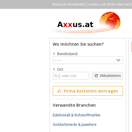
Axxus.at verwendet Cookies, um Ihnen den bestm
Wo möchten Sie suchen?
Bundesland:
Ort:
Aktualisieren
Firma kostenlos eintragen
Verwandte Branchen
Edelmetall & Rohstoffmärkte
Goldschmiede & Juweliere