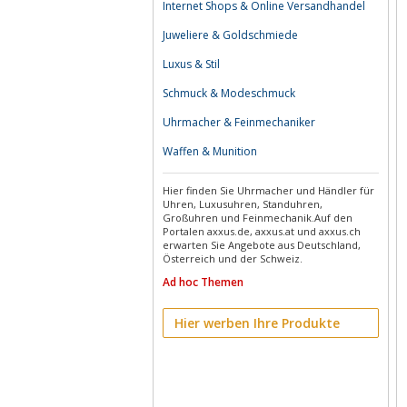
Internet Shops & Online Versandhandel
Juweliere & Goldschmiede
Luxus & Stil
Schmuck & Modeschmuck
Uhrmacher & Feinmechaniker
Waffen & Munition
Hier finden Sie Uhrmacher und Händler für
Uhren, Luxusuhren, Standuhren,
Großuhren und Feinmechanik.Auf den
Portalen axxus.de, axxus.at und axxus.ch
erwarten Sie Angebote aus Deutschland,
Österreich und der Schweiz.
Ad hoc Themen
Hier werben Ihre Produkte