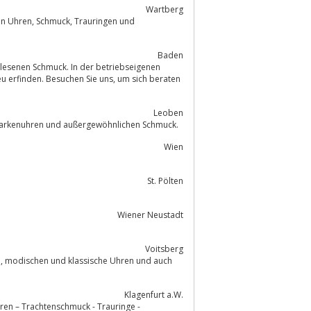
Wartberg
auringen und
Baden
erlesenen Schmuck. In der betriebseigenen
Besuchen Sie uns, um sich beraten
Leoben
 Markenuhren und außergewöhnlichen Schmuck.
Wien
St. Pölten
Wiener Neustadt
Voitsberg
Klagenfurt a.W.
Uhren – Trachtenschmuck - Trauringe -