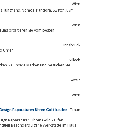
Wien
Wien
Innsbruck
nd Uhren.
Villach
ecken Sie unsere Marken und besuchen Sie
Götzis
Wien
 Design Reparaturen Uhren Gold kaufen
Traun
esign Reparaturen Uhren Gold kaufen
ividuell Besonders Eigene Werkstätte im Haus