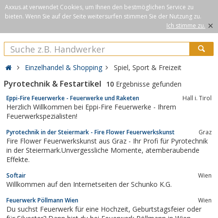
Axxus.at verwendet Cookies, um Ihnen den bestmöglichen Service zu
bieten. Wenn Sie auf der Seite weitersurfen stimmen Sie der Nutzung zu.
×
Ich stimme zu.
Einzelhandel & Shopping
Spiel, Sport & Freizeit
Pyrotechnik & Festartikel
10
Ergebnisse gefunden
Eppi-Fire Feuerwerke - Feuerwerke und Raketen
Hall i. Tirol
Herzlich Willkommen bei Eppi-Fire Feuerwerke - Ihrem
Feuerwerkspezialisten!
Pyrotechnik in der Steiermark - Fire Flower Feuerwerkskunst
Graz
Fire Flower Feuerwerkskunst aus Graz - Ihr Profi für Pyrotechnik
in der Steiermark.Unvergessliche Momente, atemberaubende
Effekte.
Softair
Wien
Willkommen auf den Internetseiten der Schunko K.G.
Feuerwerk Pöllmann Wien
Wien
Du suchst Feuerwerk für eine Hochzeit, Geburtstagsfeier oder