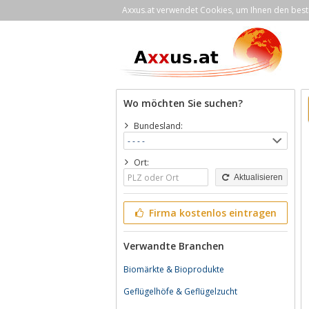
Axxus.at verwendet Cookies, um Ihnen den bestm
Wo möchten Sie suchen?
Bundesland:
Ort:
Aktualisieren
Firma kostenlos eintragen
Verwandte Branchen
Biomärkte & Bioprodukte
Geflügelhöfe & Geflügelzucht