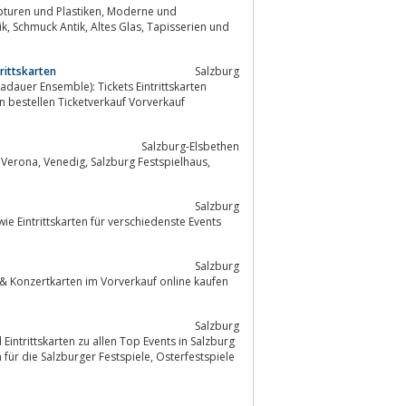
rittskarten
Salzburg
n bestellen Ticketverkauf Vorverkauf
Salzburg-Elsbethen
stspielhaus,
Salzburg
e Eintrittskarten für verschiedenste Events
Salzburg
Salzburg
zburger Festspiele, Osterfestspiele