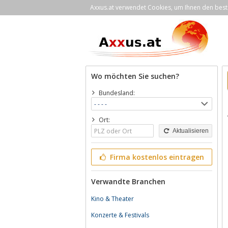
Axxus.at verwendet Cookies, um Ihnen den bestm
Wo möchten Sie suchen?
Bundesland:
Ort:
Aktualisieren
Firma kostenlos eintragen
Verwandte Branchen
Kino & Theater
Konzerte & Festivals