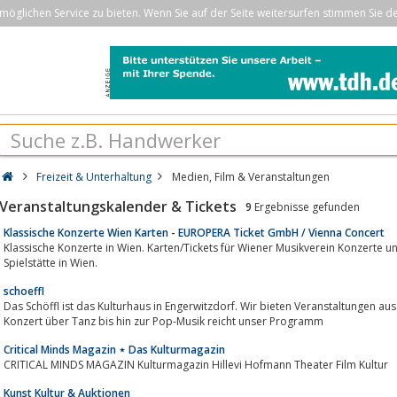
öglichen Service zu bieten. Wenn Sie auf der Seite weitersurfen stimmen Sie d
Freizeit & Unterhaltung
Medien, Film & Veranstaltungen
Veranstaltungskalender & Tickets
9
Ergebnisse gefunden
Klassische Konzerte Wien Karten - EUROPERA Ticket GmbH / Vienna Concert
Klassische Konzerte in Wien. Karten/Tickets für Wiener Musikverein Konzerte 
Spielstätte in Wien.
schoeffl
Das Schöffl ist das Kulturhaus in Engerwitzdorf. Wir bieten Veranstaltungen au
Konzert über Tanz bis hin zur Pop-Musik reicht unser Programm
Critical Minds Magazin ⋆ Das Kulturmagazin
CRITICAL MINDS MAGAZIN Kulturmagazin Hillevi Hofmann Theater Film Kultur
Kunst Kultur & Auktionen