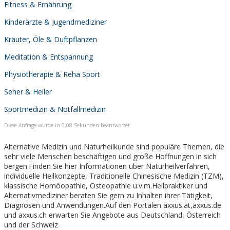
Fitness & Ernährung
Kinderärzte & Jugendmediziner
Kräuter, Öle & Duftpflanzen
Meditation & Entspannung
Physiotherapie & Reha Sport
Seher & Heiler
Sportmedizin & Notfallmedizin
Diese Anfrage wurde in 0,08 Sekunden beantwortet.
Alternative Medizin und Naturheilkunde sind populäre Themen, die
sehr viele Menschen beschäftigen und große Hoffnungen in sich
bergen.Finden Sie hier Informationen über Naturheilverfahren,
individuelle Heilkonzepte, Traditionelle Chinesische Medizin (TZM),
klassische Homöopathie, Osteopathie u.v.m.Heilpraktiker und
Alternativmediziner beraten Sie gern zu Inhalten ihrer Tätigkeit,
Diagnosen und Anwendungen.Auf den Portalen axxus.at,axxus.de
und axxus.ch erwarten Sie Angebote aus Deutschland, Österreich
und der Schweiz