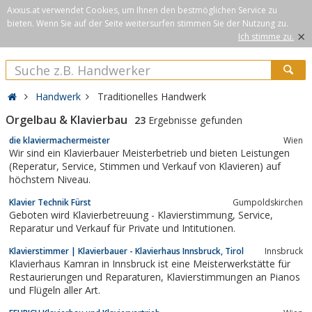
Axxus.at verwendet Cookies, um Ihnen den bestmöglichen Service zu
bieten. Wenn Sie auf der Seite weitersurfen stimmen Sie der Nutzung zu.
×
Ich stimme zu.
Handwerk
Traditionelles Handwerk
Orgelbau & Klavierbau
23
Ergebnisse gefunden
die klaviermachermeister
Wien
Wir sind ein Klavierbauer Meisterbetrieb und bieten Leistungen
(Reperatur, Service, Stimmen und Verkauf von Klavieren) auf
höchstem Niveau.
Klavier Technik Fürst
Gumpoldskirchen
Geboten wird Klavierbetreuung - Klavierstimmung, Service,
Reparatur und Verkauf für Private und Intitutionen.
Klavierstimmer | Klavierbauer - Klavierhaus Innsbruck, Tirol
Innsbruck
Klavierhaus Kamran in Innsbruck ist eine Meisterwerkstätte für
Restaurierungen und Reparaturen, Klavierstimmungen an Pianos
und Flügeln aller Art.