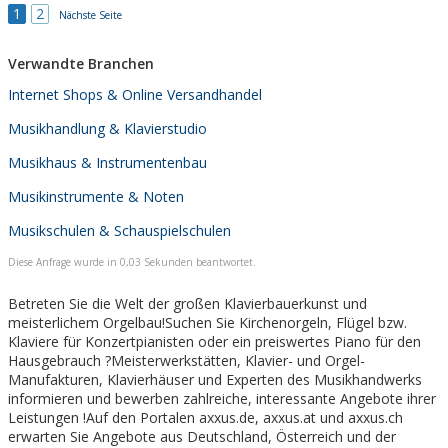
1
2
Nächste Seite
Verwandte Branchen
Internet Shops & Online Versandhandel
Musikhandlung & Klavierstudio
Musikhaus & Instrumentenbau
Musikinstrumente & Noten
Musikschulen & Schauspielschulen
Diese Anfrage wurde in 0,03 Sekunden beantwortet.
Betreten Sie die Welt der großen Klavierbauerkunst und
meisterlichem Orgelbau!Suchen Sie Kirchenorgeln, Flügel bzw.
Klaviere für Konzertpianisten oder ein preiswertes Piano für den
Hausgebrauch ?Meisterwerkstätten, Klavier- und Orgel-
Manufakturen, Klavierhäuser und Experten des Musikhandwerks
informieren und bewerben zahlreiche, interessante Angebote ihrer
Leistungen !Auf den Portalen axxus.de, axxus.at und axxus.ch
erwarten Sie Angebote aus Deutschland, Österreich und der