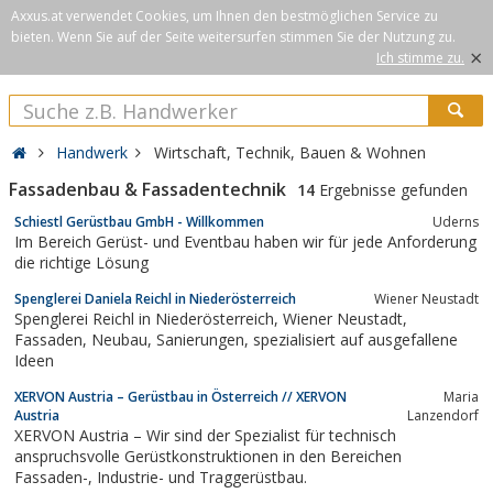
Axxus.at verwendet Cookies, um Ihnen den bestmöglichen Service zu
bieten. Wenn Sie auf der Seite weitersurfen stimmen Sie der Nutzung zu.
×
Ich stimme zu.
Handwerk
Wirtschaft, Technik, Bauen & Wohnen
Fassadenbau & Fassadentechnik
14
Ergebnisse gefunden
Schiestl Gerüstbau GmbH - Willkommen
Uderns
Im Bereich Gerüst- und Eventbau haben wir für jede Anforderung
die richtige Lösung
Spenglerei Daniela Reichl in Niederösterreich
Wiener Neustadt
Spenglerei Reichl in Niederösterreich, Wiener Neustadt,
Fassaden, Neubau, Sanierungen, spezialisiert auf ausgefallene
Ideen
XERVON Austria – Gerüstbau in Österreich // XERVON
Maria
Austria
Lanzendorf
XERVON Austria – Wir sind der Spezialist für technisch
anspruchsvolle Gerüstkonstruktionen in den Bereichen
Fassaden-, Industrie- und Traggerüstbau.