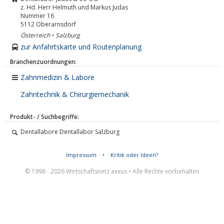
z. Hd. Herr Helmuth und Markus Judas
Nummer 16
5112
Oberarnsdorf
Österreich • Salzburg
zur Anfahrtskarte und Routenplanung
Branchenzuordnungen:
Zahnmedizin & Labore
Zahntechnik & Chirurgiemechanik
Produkt- / Suchbegriffe:
Dentallabore Dentallabor Salzburg
Impressum
•
Kritik oder Ideen?
© 1998 - 2026 Wirtschaftsnetz axxus • Alle Rechte vorbehalten