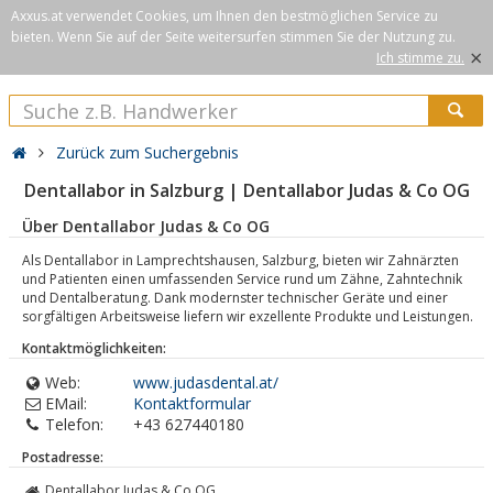
Axxus.at verwendet Cookies, um Ihnen den bestmöglichen Service zu
bieten. Wenn Sie auf der Seite weitersurfen stimmen Sie der Nutzung zu.
×
Ich stimme zu.
Zurück zum Suchergebnis
Dentallabor in Salzburg | Dentallabor Judas & Co OG
Über Dentallabor Judas & Co OG
Als Dentallabor in Lamprechtshausen, Salzburg, bieten wir Zahnärzten
und Patienten einen umfassenden Service rund um Zähne, Zahntechnik
und Dentalberatung. Dank modernster technischer Geräte und einer
sorgfältigen Arbeitsweise liefern wir exzellente Produkte und Leistungen.
Kontaktmöglichkeiten:
Web:
www.judasdental.at/
EMail:
Kontaktformular
Telefon:
+43 627440180
Postadresse:
Dentallabor Judas & Co OG