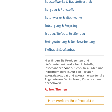
Baustoffwerke & Baustoffvertrieb
Bergbau & Rohstoffe
Betonwerke & Mischwerke
Entsorgung & Recycling
Erdbau, Tiefbau, Straßenbau
Steingewinnung & Steinbearbeitung
Tiefbau & Straßenbau
Hier finden Sie Produzenten und
Lieferanten mineralischer Rohstoffe,
insbesondere Sande, Kiese, Kalk, Erden und
Industrieminerale. Auf den Portalen
axxus.de,axxus.at und axxus.ch erwarten Sie
Angebote aus Deutschland, Österreich und
der Schweiz.
Ad hoc Themen
Hier werben Ihre Produkte