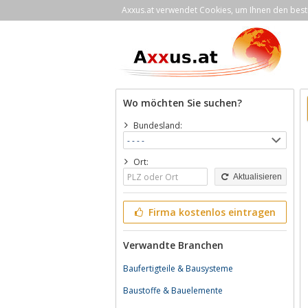
Axxus.at verwendet Cookies, um Ihnen den bestm
Wo möchten Sie suchen?
Bundesland:
Ort:
Aktualisieren
Firma kostenlos eintragen
Verwandte Branchen
Baufertigteile & Bausysteme
Baustoffe & Bauelemente