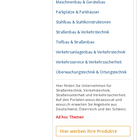
Maschinenbau & Gerätebau
Parkplätze & Parkhäuser
Stahlbau & Stahlkonstruktionen
Straßenbau & Verkehrstechnik
Tiefbau & Straßenbau
Verkehrsanlagenbau & Verkehrstechnik
Verkehrsservice & Verkehrssicherheit
Überwachungstechnik & Ortungstechnik
Hier finden Sie Unternehmen für
Straßentechnik, Verkehstechnik,
Straßenunterhalt und Verkehrssicherheit.
Auf den Portalen axxus.de,axxus.at und
axxus.ch erwarten Sie Angebote aus
Deutschland, Österreich und der Schweiz.
Ad hoc Themen
Hier werben Ihre Produkte