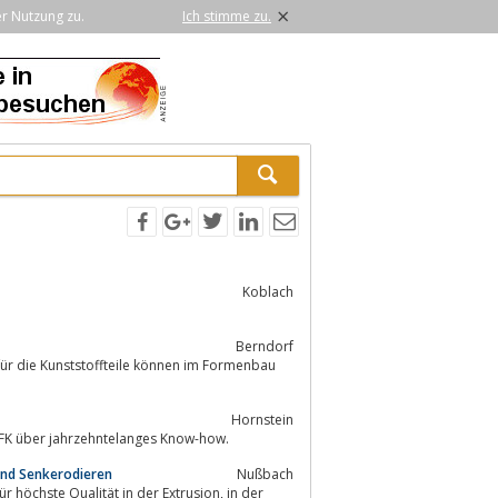
×
er Nutzung zu.
Ich stimme zu.
Koblach
n
Berndorf
Hornstein
 WFK über jahrzehntelanges Know-how.
und Senkerodieren
Nußbach
ste Qualität in der Extrusion, in der