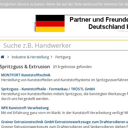
öglichen Service zu bieten. Wenn Sie auf der Seite weitersurfen stimmen Sie d
Industrie & Herstellung
Fertigung
Spritzguss & Extrusion
21
Ergebnisse gefunden
MONTFORT Kunststofftechnik
Herstellung von Kunststoffteilen und Kunststoffsysteme im Spritzgussverfahre
Spritzguss - Kunststoffteile - Formenbau / TRÖSTL GmbH
Herstellung von Kunststoffteilen mittels Spritzguss, die benötigten Werkzeuge für die Kunststoffteile können im Formenbau
durch uns hergestellt werden.
WFK Kunststoff-Verarbeitung
Mit viel Erfahrung ganz vorn im Markt. In der Kunststoff-Verarbeitung verfügt
Greiner Extrusionstechnik GmbH Extrusionswerkzeuge zum Drahterodieren 
Greiner Extrusionswerkzeuge zum Drahterodieren und Senkerodieren stehen für höch