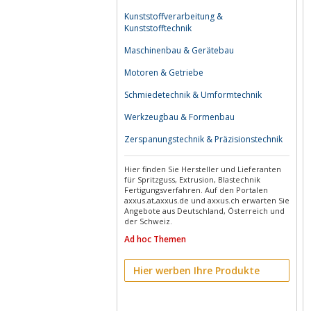
Kunststoffverarbeitung &
Kunststofftechnik
Maschinenbau & Gerätebau
Motoren & Getriebe
Schmiedetechnik & Umformtechnik
Werkzeugbau & Formenbau
Zerspanungstechnik & Präzisionstechnik
Hier finden Sie Hersteller und Lieferanten
für Spritzguss, Extrusion, Blastechnik
Fertigungsverfahren. Auf den Portalen
axxus.at,axxus.de und axxus.ch erwarten Sie
Angebote aus Deutschland, Österreich und
der Schweiz.
Ad hoc Themen
Hier werben Ihre Produkte