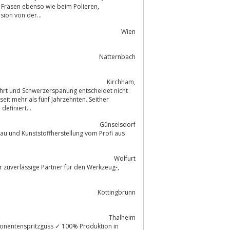
sion von der...
Wien
Natternbach
Kirchham,
efiniert...
Günselsdorf
gbau und Kunststoffherstellung vom Profi aus
Wolfurt
 zuverlässige Partner für den Werkzeug-,
Kottingbrunn
Thalheim
ponentenspritzguss ✓ 100% Produktion in