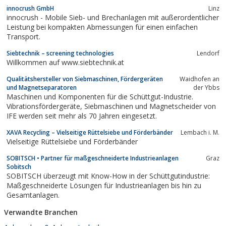
innocrush GmbH
Linz
innocrush - Mobile Sieb- und Brechanlagen mit außerordentlicher
Leistung bei kompakten Abmessungen für einen einfachen
Transport.
Siebtechnik – screening technologies
Lendorf
Willkommen auf www.siebtechnik.at
Qualitätshersteller von Siebmaschinen, Fördergeräten
Waidhofen an
und Magnetseparatoren
der Ybbs
Maschinen und Komponenten für die Schüttgut-Industrie.
Vibrationsfördergeräte, Siebmaschinen und Magnetscheider von
IFE werden seit mehr als 70 Jahren eingesetzt.
XAVA Recycling – Vielseitige Rüttelsiebe und Förderbänder
Lembach i. M.
Vielseitige Rüttelsiebe und Förderbänder
SOBITSCH • Partner für maßgeschneiderte Industrieanlagen
Graz
Sobitsch
SOBITSCH überzeugt mit Know-How in der Schüttgutindustrie:
Maßgeschneiderte Lösungen für Industrieanlagen bis hin zu
Gesamtanlagen.
Verwandte Branchen