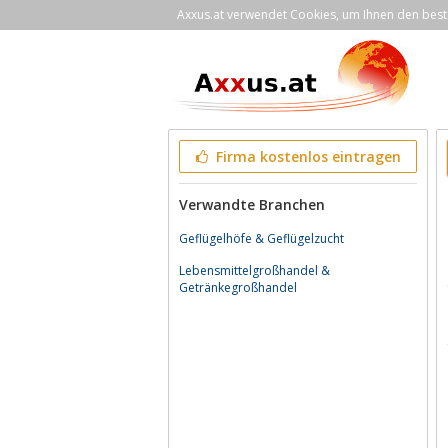
Axxus.at verwendet Cookies, um Ihnen den bestm
Firma kostenlos eintragen
Verwandte Branchen
Geflügelhöfe & Geflügelzucht
Lebensmittelgroßhandel &
Getränkegroßhandel