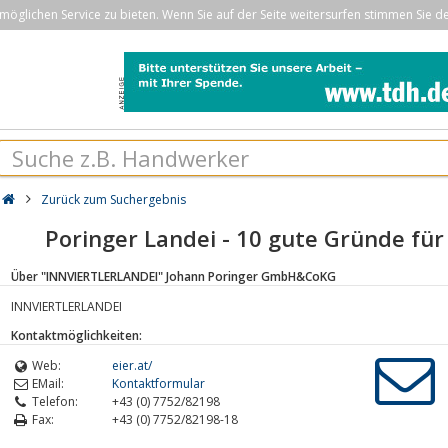
öglichen Service zu bieten. Wenn Sie auf der Seite weitersurfen stimmen Sie d
Zurück zum Suchergebnis
Poringer Landei - 10 gute Gründe für 
Über "INNVIERTLERLANDEI" Johann Poringer GmbH&CoKG
INNVIERTLERLANDEI
Kontaktmöglichkeiten:
Web:
eier.at/
EMail:
Kontaktformular
Telefon:
+43 (0) 7752/82198
Fax:
+43 (0) 7752/82198-18