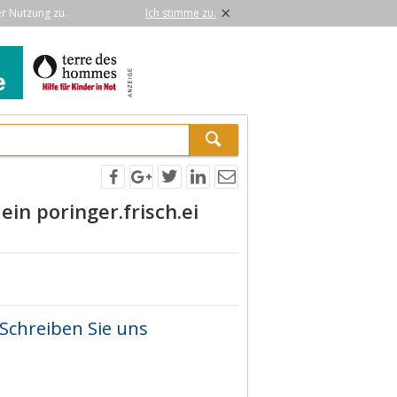
×
er Nutzung zu.
Ich stimme zu.
ein poringer.frisch.ei
Schreiben Sie uns