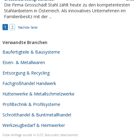
Die Firma Grosschädl Stahl zählt heute zu den kompetentesten
Stahlanbietern in Österreich. Als innovatives Unternehmen im
Familienbesitz mit der ...
1
2
Nächste Seite
Verwandte Branchen
Baufertigteile & Bausysteme
Eisen- & Metallwaren
Entsorgung & Recycling
Fachgroßhandel Handwerk
Hüttenwerke & Metallschmelzwerke
Profiltechnik & Profilsysteme
Schrotthandel & Buntmetallhandel
Werkzeugbedarf & Heimwerker
Diese Anfrage wurde in 0,03 Sekunden beantwortet.