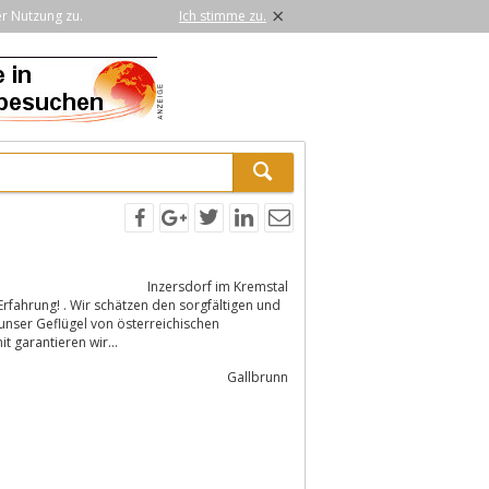
×
er Nutzung zu.
Ich stimme zu.
Inzersdorf im Kremstal
Erfahrung! . Wir schätzen den sorgfältigen und
unser Geflügel von österreichischen
 garantieren wir...
Gallbrunn