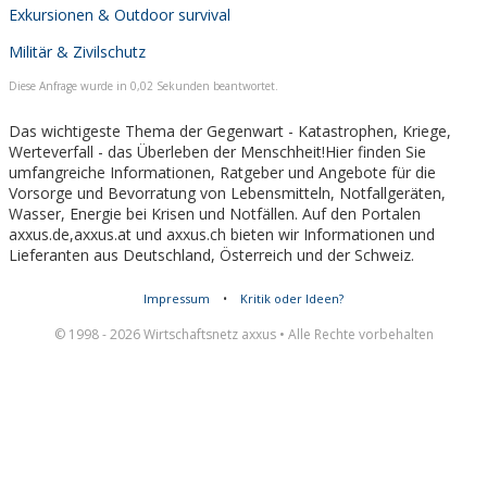
Exkursionen & Outdoor survival
Militär & Zivilschutz
Diese Anfrage wurde in 0,02 Sekunden beantwortet.
Das wichtigeste Thema der Gegenwart - Katastrophen, Kriege,
Werteverfall - das Überleben der Menschheit!Hier finden Sie
umfangreiche Informationen, Ratgeber und Angebote für die
Vorsorge und Bevorratung von Lebensmitteln, Notfallgeräten,
Wasser, Energie bei Krisen und Notfällen. Auf den Portalen
axxus.de,axxus.at und axxus.ch bieten wir Informationen und
Lieferanten aus Deutschland, Österreich und der Schweiz.
Impressum
•
Kritik oder Ideen?
© 1998 - 2026 Wirtschaftsnetz axxus • Alle Rechte vorbehalten